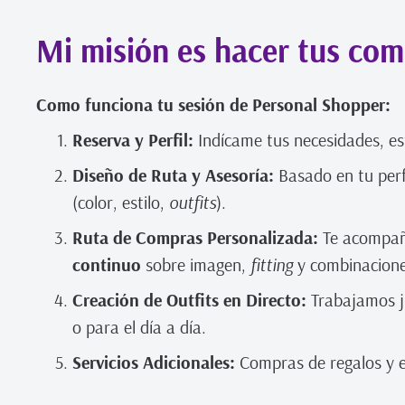
Mi misión es hacer tus comp
Como funciona tu sesión de Personal Shopper:
Reserva y Perfil:
Indícame tus necesidades, est
Diseño de Ruta y Asesoría:
Basado en tu perfi
(color, estilo,
outfits
).
Ruta de Compras Personalizada:
Te acompaño
continuo
sobre imagen,
fitting
y combinacione
Creación de Outfits en Directo:
Trabajamos j
o para el día a día.
Servicios Adicionales:
Compras de regalos y ent