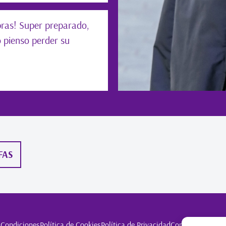
pras! Super preparado,
 pienso perder su
FAS
 Condiciones
Política de Cookies
Política de Privacidad
Condiciones Gene