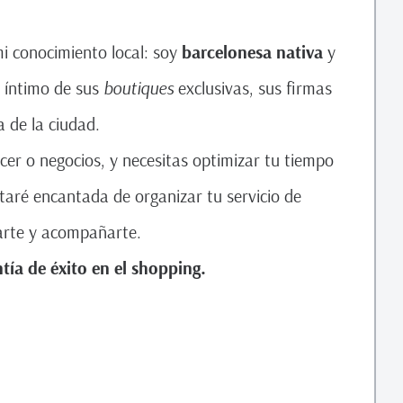
mi conocimiento local: soy
barcelonesa nativa
y
 íntimo de sus
boutiques
exclusivas, sus firmas
a de la ciudad.
acer o negocios, y necesitas optimizar tu tiempo
taré encantada de organizar tu servicio de
arte y acompañarte.
tía de éxito en el shopping.