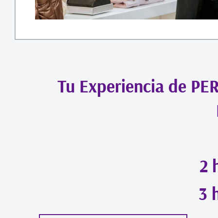
Tu Experiencia de P
2 
3 