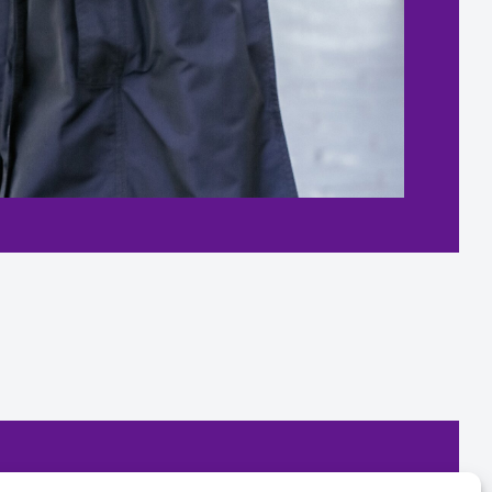
rales de la Web
Contratación, cancelación y reembolso