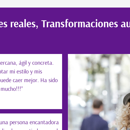
s reales, Transformaciones a
ercana, ágil y concreta.
tar mi estilo y mis
puede caer mejor. Ha sido
 mucho!!!”
, una persona encantadora