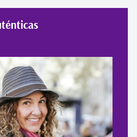
uténticas