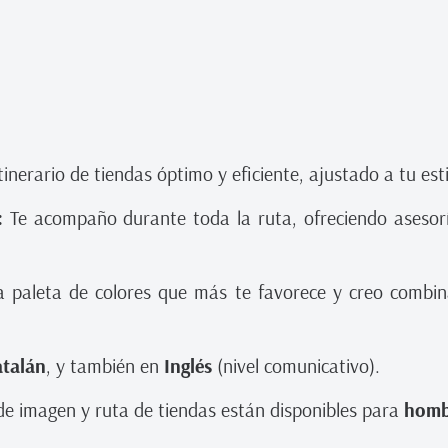
tinerario de tiendas óptimo y eficiente, ajustado a tu est
:
Te acompaño durante toda la ruta, ofreciendo asesoría
la paleta de colores que más te favorece y creo combi
atalán
, y también en
Inglés
(nivel comunicativo).
de imagen y ruta de tiendas están disponibles para
homb