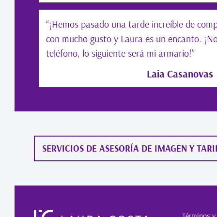
“¡Hemos pasado una tarde increíble de com
con mucho gusto y Laura es un encanto. ¡No
teléfono, lo siguiente será mi armario!”
Laia Casanovas
SERVICIOS DE ASESORÍA DE IMAGEN Y TARI
Términos y