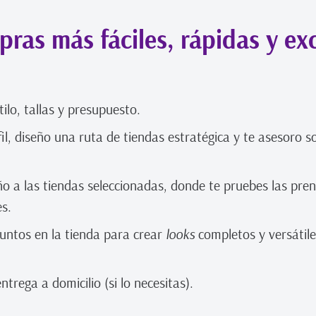
ras más fáciles, rápidas y exc
ilo, tallas y presupuesto.
l, diseño una ruta de tiendas estratégica y te asesoro so
 a las tiendas seleccionadas, donde te pruebes las pre
s.
untos en la tienda para crear
looks
completos y versátile
rega a domicilio (si lo necesitas).