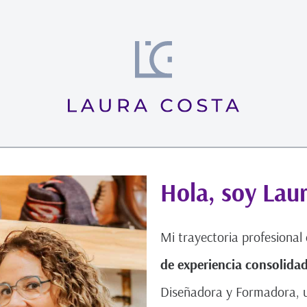
Hola, soy Lau
Mi trayectoria profesional
de experiencia consolida
Diseñadora y Formadora, u