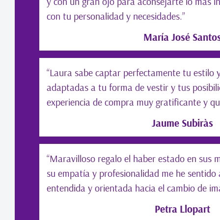
y con un gran ojo para aconsejarte lo más i
con tu personalidad y necesidades.”
María José Santo
“Laura sabe captar perfectamente tu estilo
adaptadas a tu forma de vestir y tus posibi
experiencia de compra muy gratificante y qu
Jaume Subiràs
“Maravilloso regalo el haber estado en sus
su empatía y profesionalidad me he sentido
entendida y orientada hacia el cambio de i
Petra Llopart