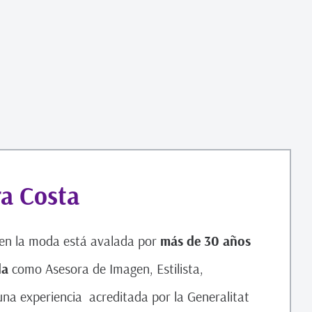
ra Costa
 en la moda está avalada por
más de 30 años
da
como Asesora de Imagen, Estilista,
na experiencia acreditada por la Generalitat