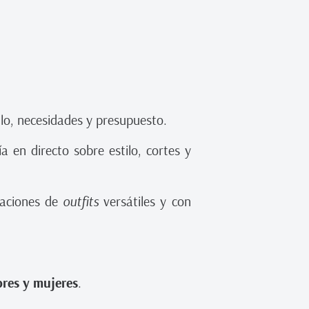
ilo, necesidades y presupuesto.
 en directo sobre estilo, cortes y
naciones de
outfits
versátiles y con
res y mujeres
.