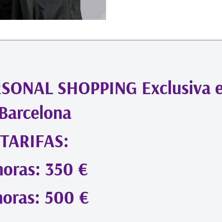
ERSONAL SHOPPING Exclusiva 
Barcelona
TARIFAS:
horas: 350 €
horas: 500 €