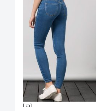
[:ca]