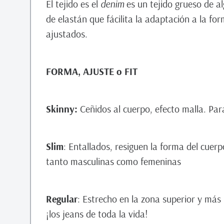
El tejido es el
denim
es un tejido grueso de 
de elastán que fácilita la adaptación a la f
ajustados.
FORMA, AJUSTE o FIT
Skinny:
Ceñidos al cuerpo, efecto malla. Para
Slim
: Entallados, resiguen la forma del cuerp
tanto masculinas como femeninas
Regular
: Estrecho en la zona superior y más 
¡los jeans de toda la vida!