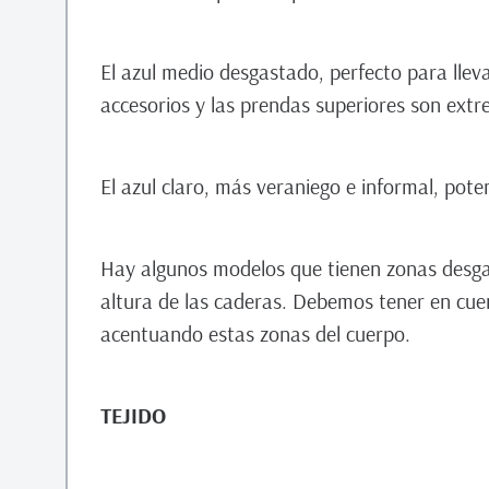
El azul medio desgastado, perfecto para llevar
accesorios y las prendas superiores son ext
El azul claro, más veraniego e informal, poten
Hay algunos modelos que tienen zonas desgat
altura de las caderas. Debemos tener en cu
acentuando estas zonas del cuerpo.
TEJIDO