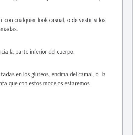
 con cualquier look casual, o de vestir si los
remadas.
cia la parte inferior del cuerpo.
adas en los glúteos, encima del camal, o la
enta que con estos modelos estaremos