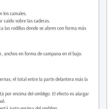
n los camales.
r caído sobre las caderas.
ta las rodillas donde se abren con forma más
or, anchos en forma de campana en el bajo.
ernas, el total entre la parte delantera más la
stá por encima del ombligo. El efecto es alargar
al.
 está justo encima del ombligo