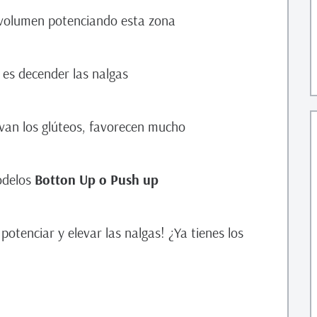
volumen potenciando esta zona
 es decender las nalgas
van los glúteos, favorecen mucho
odelos
Botton Up o Push up
potenciar y elevar las nalgas! ¿Ya tienes los