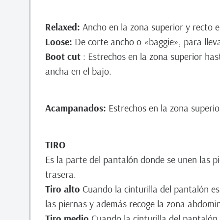
Relaxed:
Ancho en la zona superior y recto e
Loose:
De corte ancho o «baggie», para lleva
Boot cut
: Estrechos en la zona superior has
ancha en el bajo.
Acampanados:
Estrechos en la zona superi
TIRO
Es la parte del pantalón donde se unen las pi
trasera.
Tiro alto
Cuando la cinturilla del pantalón e
las piernas y además recoge la zona abdomin
Tiro medio
Cuando la cinturilla del pantalón