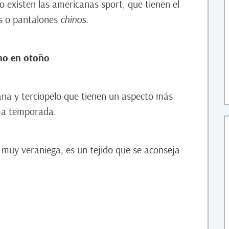
o existen las americanas sport, que tienen el
ns o pantalones
chinos
.
ino en otoño
ana y terciopelo que tienen un aspecto más
ima temporada.
s muy veraniega, es un tejido que se aconseja