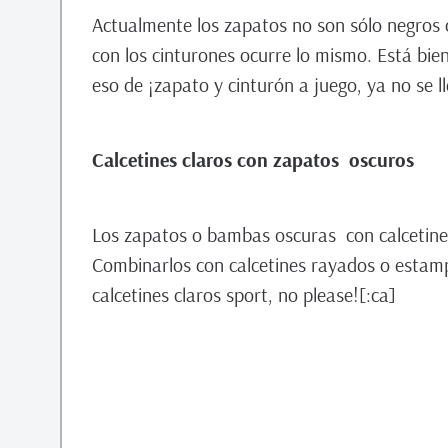
Actualmente los zapatos no son sólo negros 
con los cinturones ocurre lo mismo. Está bie
eso de ¡zapato y cinturón a juego, ya no se l
Calcetines claros con zapatos oscuros
Los zapatos o bambas oscuras con calcetines 
Combinarlos con calcetines rayados o estamp
calcetines claros sport, no please![:ca]