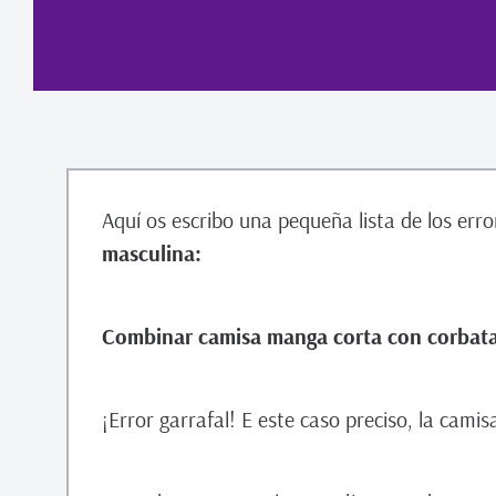
Aquí os escribo una pequeña lista de los er
masculina:
Combinar camisa manga corta con corbata 
¡Error garrafal! E este caso preciso, la cami