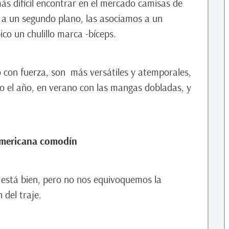
ás difícil encontrar en el mercado camisas de
a un segundo plano, las asociamos a un
co un chulillo marca -bíceps.
 con fuerza, son más versátiles y atemporales,
o el año, en verano con las mangas dobladas, y
 americana comodín
o está bien, pero no nos equivoquemos la
 del traje.