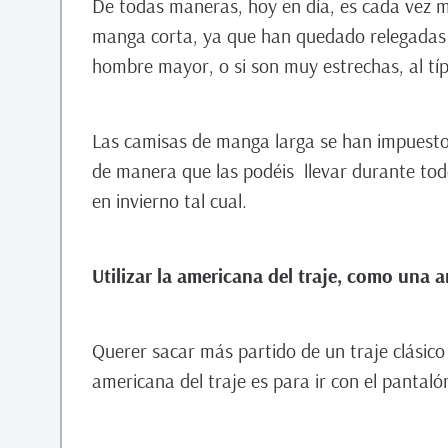
De todas maneras, hoy en día, es cada vez m
manga corta, ya que han quedado relegadas 
hombre mayor, o si son muy estrechas, al típi
Las camisas de manga larga se han impuesto
de manera que las podéis llevar durante tod
en invierno tal cual.
Utilizar la americana del traje, como una
Querer sacar más partido de un traje clásic
americana del traje es para ir con el pantalón