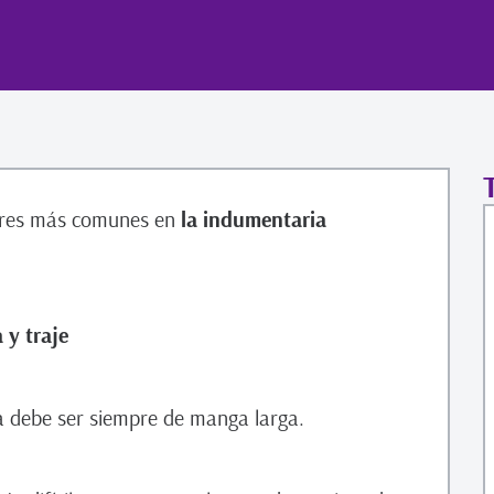
rores más comunes en
la indumentaria
y traje
sa debe ser siempre de manga larga.