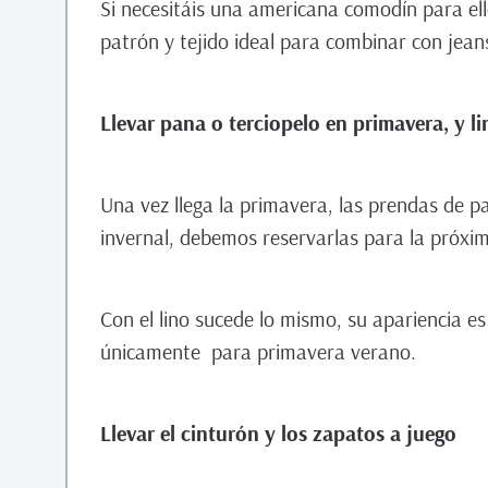
Si necesitáis una americana comodín para ell
patrón y tejido ideal para combinar con jea
Llevar pana o terciopelo en primavera, y l
Una vez llega la primavera, las prendas de p
invernal, debemos reservarlas para la próx
Con el lino sucede lo mismo, su apariencia e
únicamente para primavera verano.
Llevar el cinturón y los zapatos a juego