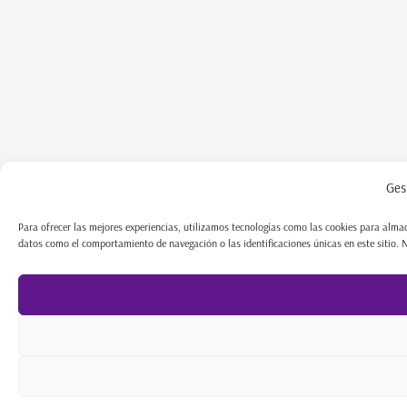
Ges
Para ofrecer las mejores experiencias, utilizamos tecnologías como las cookies para almac
datos como el comportamiento de navegación o las identificaciones únicas en este sitio. No