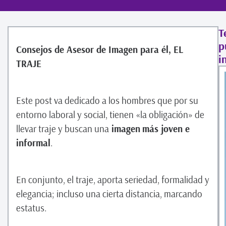
T
p
Consejos de Asesor de Imagen para él,
EL
i
TRAJE
Este post va dedicado a los hombres que por su
entorno laboral y social, tienen «la obligación» de
llevar traje y buscan una
imagen
más joven e
informal
.
En conjunto, el traje, aporta seriedad, formalidad y
elegancia; incluso una cierta distancia, marcando
estatus.