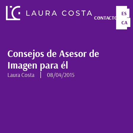
ES
CONTACTO
CA
Consejos de Asesor de
Imagen para él
Laura Costa
08/04/2015