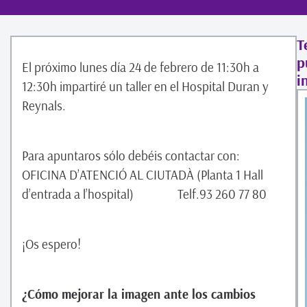
T
p
El próximo lunes día 24 de febrero de 11:30h a
i
12:30h impartiré un taller en el Hospital Duran y
Reynals.
Para apuntaros sólo debéis contactar con:
OFICINA D’ATENCIÓ AL CIUTADÀ (Planta 1 Hall
d’entrada a l’hospital) Telf.93 260 77 80
¡Os espero!
¿Cómo mejorar la imagen ante los cambios