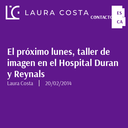
ES
CONTACTO
CA
El próximo lunes, taller de
imagen en el Hospital Duran
y Reynals
Laura Costa
20/02/2014