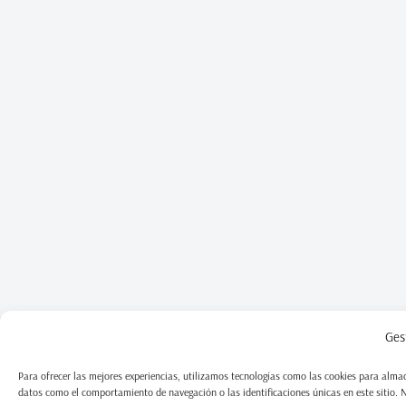
Ges
Para ofrecer las mejores experiencias, utilizamos tecnologías como las cookies para almac
datos como el comportamiento de navegación o las identificaciones únicas en este sitio. No