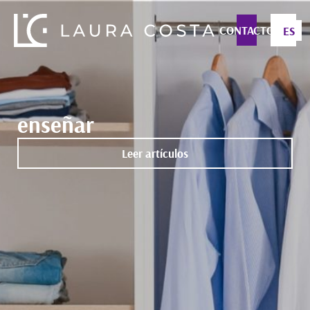
CONTACTO
ES
enseñar
Leer artículos