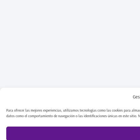
Ges
Para ofrecer las mejores experiencias, utilizamos tecnologías como las cookies para almac
datos como el comportamiento de navegación o las identificaciones únicas en este sitio. No