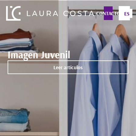
CONTACTO
ES
Imagen Juvenil
Leer artículos