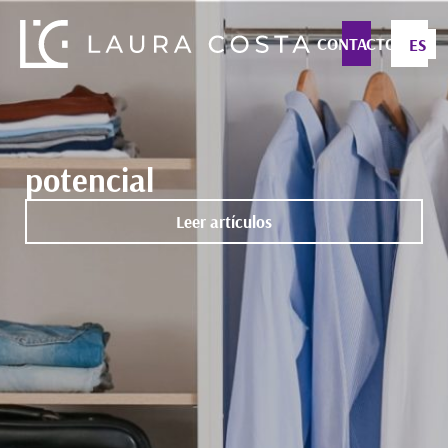
CONTACTO
ES
potencial
Leer artículos