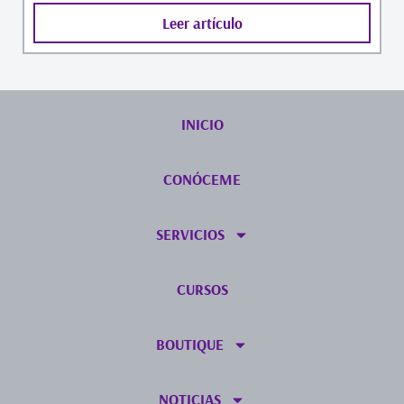
Leer artículo
INICIO
CONÓCEME
SERVICIOS
CURSOS
BOUTIQUE
NOTICIAS