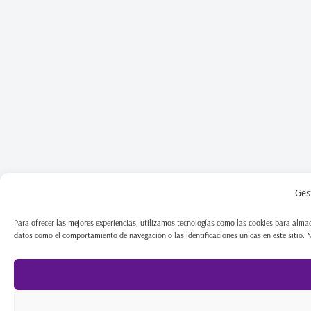
Ges
Para ofrecer las mejores experiencias, utilizamos tecnologías como las cookies para almac
datos como el comportamiento de navegación o las identificaciones únicas en este sitio. No