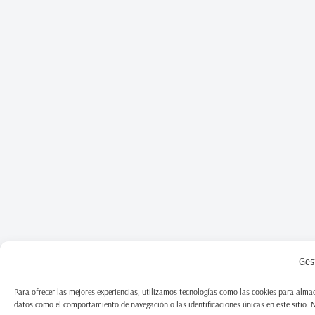
Ges
Para ofrecer las mejores experiencias, utilizamos tecnologías como las cookies para almac
datos como el comportamiento de navegación o las identificaciones únicas en este sitio. No