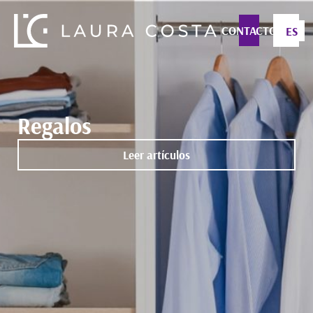
CONTACTO
ES
Regalos
Leer artículos