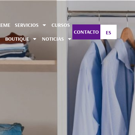
CEME
SERVICIOS
CURSOS
CONTACTO
ES
BOUTIQUE
NOTICIAS