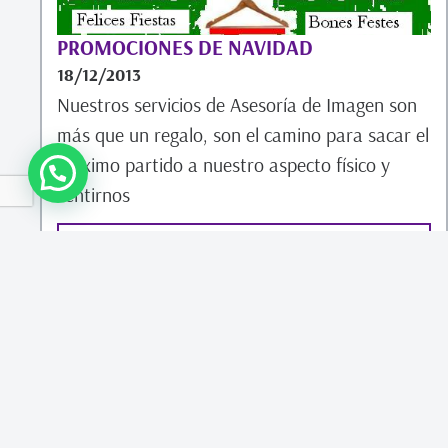
PROMOCIONES DE NAVIDAD
18/12/2013
Nuestros servicios de Asesoría de Imagen son
más que un regalo, son el camino para sacar el
máximo partido a nuestro aspecto físico y
sentirnos
Leer artículo
INICIO
CONÓCEME
Sígueme