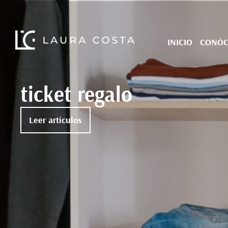
INICIO
CONÓ
ticket regalo
Leer artículos