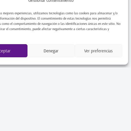
Gestionar consentimiento
as mejores experiencias, utilizamos tecnologías como las cookies para almacenar y/o
nformación del dispositivo. El consentimiento de estas tecnologías nos permitirá
 como el comportamiento de navegación o las identificaciones únicas en este sitio. No
tirar el consentimiento, puede afectar negativamente a ciertas características y
ceptar
Denegar
Ver preferencias
BOUTIQUE
NOTICIAS