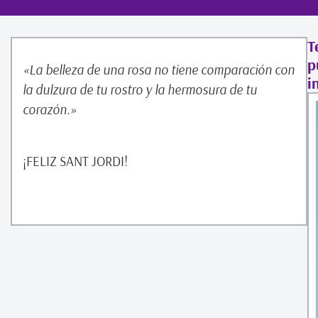
T
p
«La belleza de una rosa no tiene comparación con
i
la dulzura de tu rostro y la hermosura de tu
corazón.»
¡FELIZ SANT JORDI!