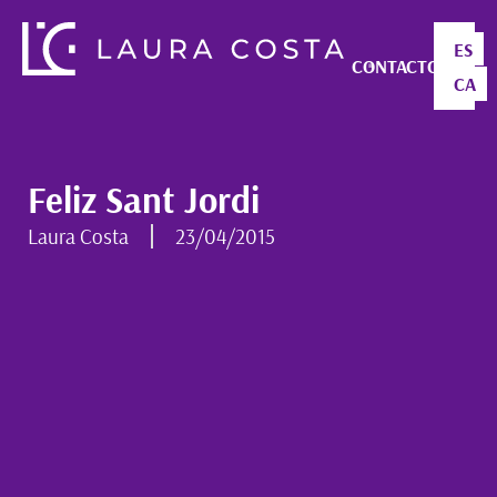
ES
CONTACTO
CA
Feliz Sant Jordi
Laura Costa
23/04/2015