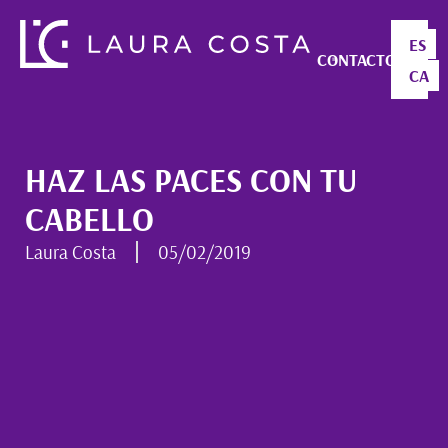
ES
CONTACTO
CA
HAZ LAS PACES CON TU
CABELLO
Laura Costa
05/02/2019