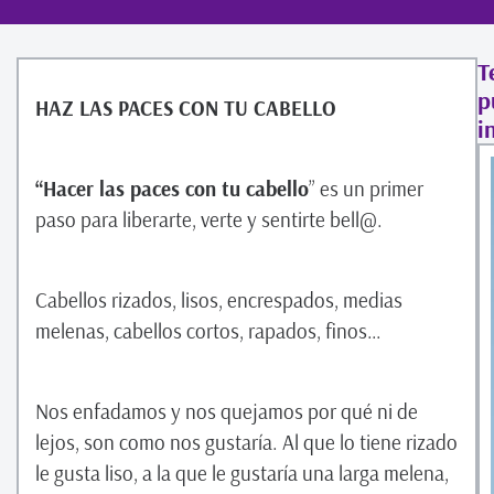
T
p
HAZ LAS PACES CON TU CABELLO
i
“Hacer las paces con tu cabello
” es un primer
paso para liberarte, verte y sentirte bell@.
Cabellos rizados, lisos, encrespados, medias
melenas, cabellos cortos, rapados, finos…
Nos enfadamos y nos quejamos por qué ni de
lejos, son como nos gustaría. Al que lo tiene rizado
le gusta liso, a la que le gustaría una larga melena,