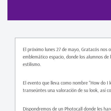
El próximo lunes 27 de mayo, Gratacós nos o
emblemático espacio, donde los alumnos de la
estilismo.
El evento que lleva como nombre “How do I lo
transeúntes una valoración de su look, así c
Dispondremos de un Photocall donde les har