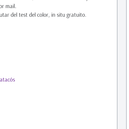
r mail.
ar del test del color, in situ gratuito.
ratacós