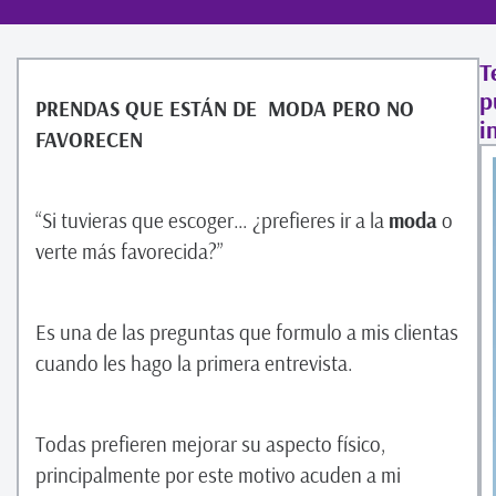
T
p
PRENDAS QUE ESTÁN DE MODA PERO NO
i
FAVORECEN
“Si tuvieras que escoger… ¿prefieres ir a la
moda
o
verte más favorecida?”
Es una de las preguntas que formulo a mis clientas
cuando les hago la primera entrevista.
Todas prefieren mejorar su aspecto físico,
principalmente por este motivo acuden a mi