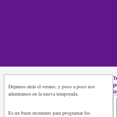
T
p
Dejamos atrás el verano, y poco a poco nos
i
adentramos en la nueva temporada.
Es un buen momento para programar los