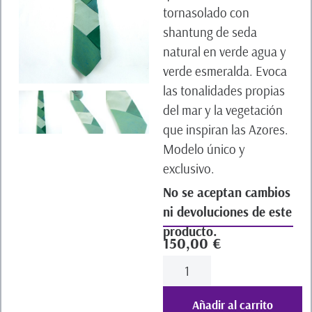
tornasolado con
shantung de seda
natural en verde agua y
verde esmeralda. Evoca
las tonalidades propias
del mar y la vegetación
que inspiran las Azores.
Modelo único y
exclusivo.
No se aceptan cambios
ni devoluciones de este
producto.
150,00
€
Añadir al carrito