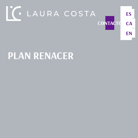
ES
CONTACTO
CA
EN
PLAN RENACER