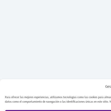
Ges
Para ofrecer las mejores experiencias, utilizamos tecnologías como las cookies para almac
datos como el comportamiento de navegación o las identificaciones únicas en este sitio. No