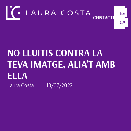
ES
CONTACTE
CA
NO LLUITIS CONTRA LA
TEVA IMATGE, ALIA’T AMB
ELLA
Laura Costa
18/07/2022