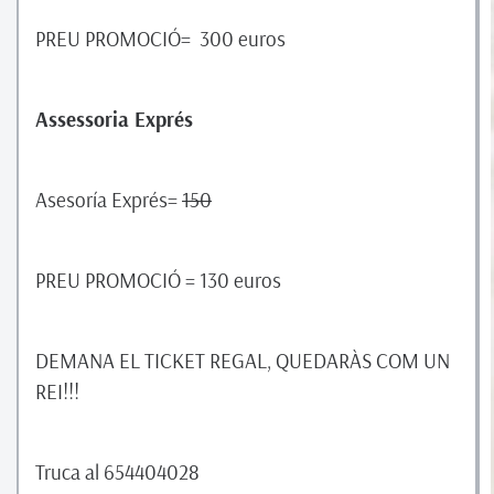
PREU PROMOCIÓ= 300 euros
Assessoria Exprés
Asesoría Exprés=
150
PREU PROMOCIÓ = 130 euros
DEMANA EL TICKET REGAL, QUEDARÀS COM UN
REI!!!
Truca al 654404028