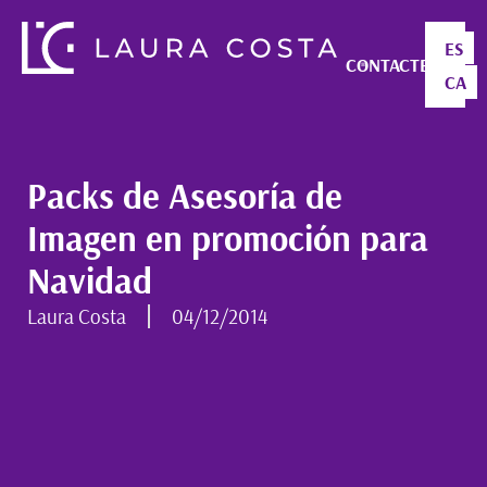
ES
CONTACTE
CA
Packs de Asesoría de
Imagen en promoción para
Navidad
Laura Costa
04/12/2014