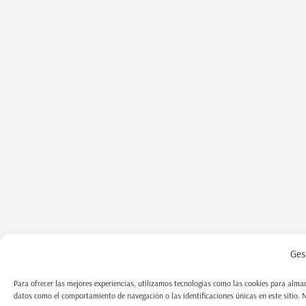
Ges
Para ofrecer las mejores experiencias, utilizamos tecnologías como las cookies para almac
datos como el comportamiento de navegación o las identificaciones únicas en este sitio. No