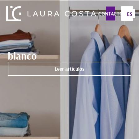
CONTACTO
ES
blanco
Leer artículos