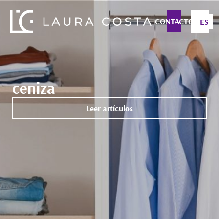
CONTACTO
ES
ceniza
Leer artículos