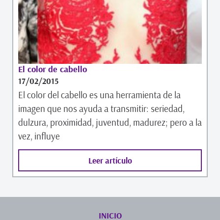
El color de cabello
17/02/2015
El color del cabello es una herramienta de la
imagen que nos ayuda a transmitir: seriedad,
dulzura, proximidad, juventud, madurez; pero a la
vez, influye
Leer artículo
INICIO