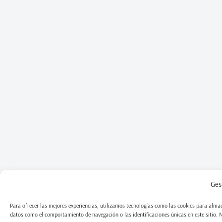
Ges
Para ofrecer las mejores experiencias, utilizamos tecnologías como las cookies para almac
datos como el comportamiento de navegación o las identificaciones únicas en este sitio. No