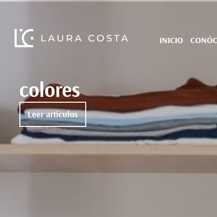
INICIO
CONÓ
colores
Leer artículos