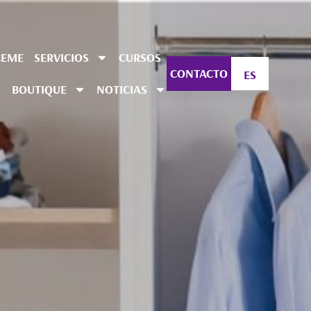
CEME
SERVICIOS
CURSOS
CONTACTO
ES
BOUTIQUE
NOTICIAS