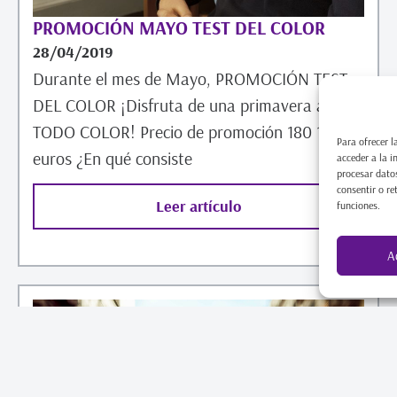
PROMOCIÓN MAYO TEST DEL COLOR
28/04/2019
Durante el mes de Mayo, PROMOCIÓN TEST
DEL COLOR ¡Disfruta de una primavera a
TODO COLOR! Precio de promoción 180 150
Para ofrecer l
euros ¿En qué consiste
acceder a la i
procesar datos
consentir o re
Leer artículo
funciones.
A