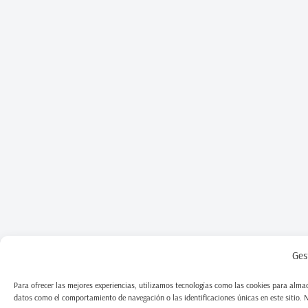
Ges
Para ofrecer las mejores experiencias, utilizamos tecnologías como las cookies para almac
datos como el comportamiento de navegación o las identificaciones únicas en este sitio. No