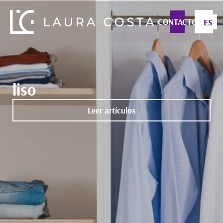
CONTACTO
ES
liso
Leer artículos