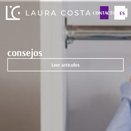
CONTACTO
ES
consejos
Leer artículos